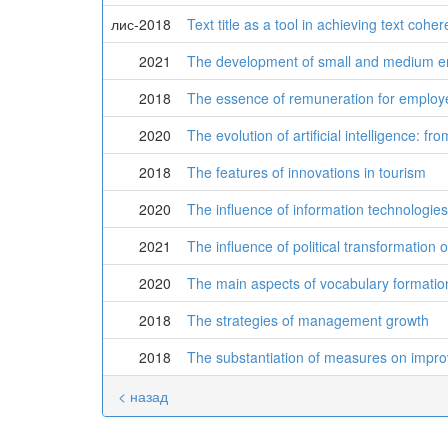
лис-2018
Text title as a tool in achieving text cohe
2021
The development of small and medium en
2018
The essence of remuneration for employ
2020
The evolution of artificial intelligence:
2018
The features of innovations in tourism
2020
The influence of information technologie
2021
The influence of political transformation 
2020
The main aspects of vocabulary formation
2018
The strategies of management growth
2018
The substantiation of measures on improv
< назад