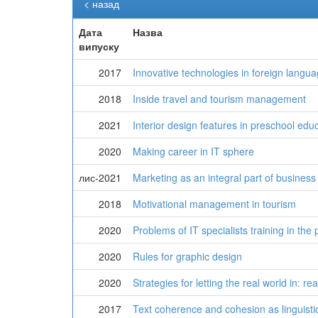
< назад
Дата
Назва
випуску
2017
Innovative technologies in foreign langua
2018
Inside travel and tourism management
2021
Interior design features in preschool educ
2020
Making career in IT sphere
лис-2021
Marketing as an integral part of business 
2018
Motivational management in tourism
2020
Problems of IT specialists training in the 
2020
Rules for graphic design
2020
Strategies for letting the real world in: re
2017
Text coherence and cohesion as linguisti