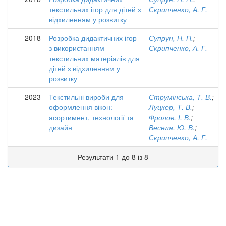
текстильних ігор для дітей з
Скрипченко, А. Г.
відхиленням у розвитку
2018
Розробка дидактичних ігор
Супрун, Н. П.
;
з використанням
Скрипченко, А. Г.
текстильних матеріалів для
дітей з відхиленням у
розвитку
2023
Текстильні вироби для
Струмінська, Т. В.
;
оформлення вікон:
Луцкер, Т. В.
;
асортимент, технології та
Фролов, І. В.
;
дизайн
Весела, Ю. В.
;
Скрипченко, А. Г.
Результати 1 до 8 із 8