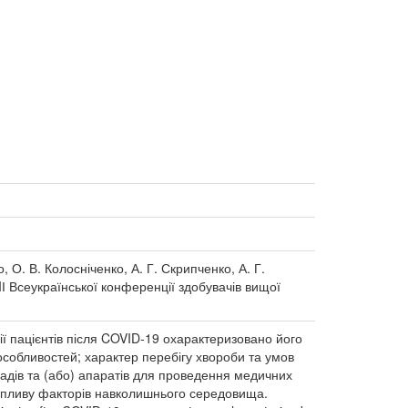
, О. В. Колосніченко, А. Г. Скрипченко, А. Г.
IIІ Всеукраїнської конференції здобувачів вищої
ї пацієнтів після COVID-19 охарактеризовано його
 особливостей; характер перебігу хвороби та умов
адів та (або) апаратів для проведення медичних
 впливу факторів навколишнього середовища.