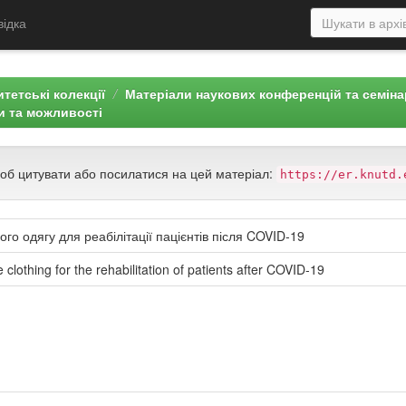
відка
тетські колекції
Матеріали наукових конференцій та семін
ки та можливості
щоб цитувати або посилатися на цей матеріал:
https://er.knutd.
го одягу для реабілітації пацієнтів після COVID-19
clothing for the rehabilitation of patients after COVID-19