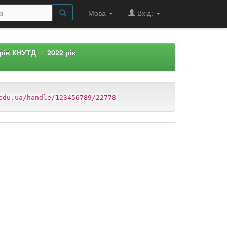
Мова
Вхід:
арів КНУТД
2022 рік
edu.ua/handle/123456789/22778