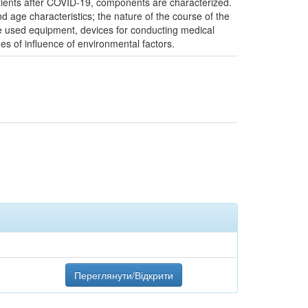
patients after COVID-19, components are characterized.
nd age characteristics; the nature of the course of the
the used equipment, devices for conducting medical
es of influence of environmental factors.
Переглянути/Відкрити