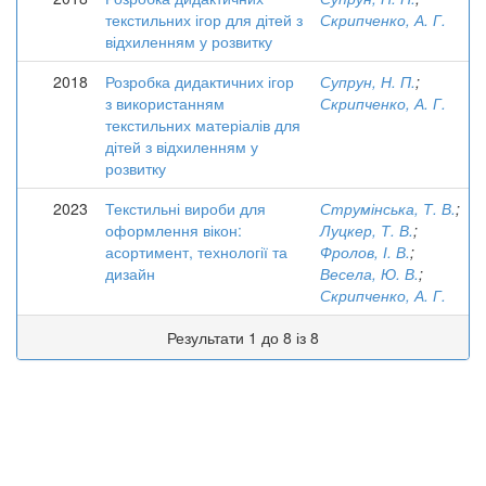
текстильних ігор для дітей з
Скрипченко, А. Г.
відхиленням у розвитку
2018
Розробка дидактичних ігор
Супрун, Н. П.
;
з використанням
Скрипченко, А. Г.
текстильних матеріалів для
дітей з відхиленням у
розвитку
2023
Текстильні вироби для
Струмінська, Т. В.
;
оформлення вікон:
Луцкер, Т. В.
;
асортимент, технології та
Фролов, І. В.
;
дизайн
Весела, Ю. В.
;
Скрипченко, А. Г.
Результати 1 до 8 із 8