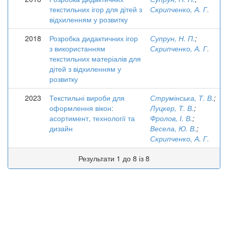
текстильних ігор для дітей з
Скрипченко, А. Г.
відхиленням у розвитку
2018
Розробка дидактичних ігор
Супрун, Н. П.
;
з використанням
Скрипченко, А. Г.
текстильних матеріалів для
дітей з відхиленням у
розвитку
2023
Текстильні вироби для
Струмінська, Т. В.
;
оформлення вікон:
Луцкер, Т. В.
;
асортимент, технології та
Фролов, І. В.
;
дизайн
Весела, Ю. В.
;
Скрипченко, А. Г.
Результати 1 до 8 із 8