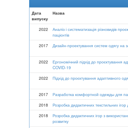
Дата
Назва
випуску
2022
Аналіз і систематизація різновидів про
пацієнтів
2017
Дизайн-проектування систем одягу на з
2022
Ергономічний підхід до проєктування ада
COVID-19
2022
Підхід до проєктування адаптивного одяг
2017
Разработка комфортной одежды для па
2018
Розробка дидактичних текстильних ігор 
2018
Розробка дидактичних ігор з використан
розвитку