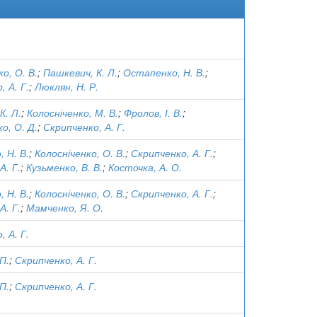
о, О. В.
;
Пашкевич, К. Л.
;
Остапенко, Н. В.
;
, А. Г.
;
Люклян, Н. Р.
К. Л.
;
Колосніченко, М. В.
;
Фролов, І. В.
;
о, О. Д.
;
Скрипченко, А. Г.
 Н. В.
;
Колосніченко, О. В.
;
Скрипченко, А. Г.
;
А. Г.
;
Кузьменко, В. В.
;
Косточка, А. О.
 Н. В.
;
Колосніченко, О. В.
;
Скрипченко, А. Г.
;
А. Г.
;
Мамченко, Я. О.
, А. Г.
П.
;
Скрипченко, А. Г.
П.
;
Скрипченко, А. Г.