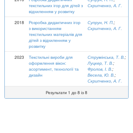
текстильних ігор для дітей з
Скрипченко, А. Г.
відхиленням у розвитку
2018
Розробка дидактичних ігор
Супрун, Н. П.
;
з використанням
Скрипченко, А. Г.
текстильних матеріалів для
дітей з відхиленням у
розвитку
2023
Текстильні вироби для
Струмінська, Т. В.
;
оформлення вікон:
Луцкер, Т. В.
;
асортимент, технології та
Фролов, І. В.
;
дизайн
Весела, Ю. В.
;
Скрипченко, А. Г.
Результати 1 до 8 із 8