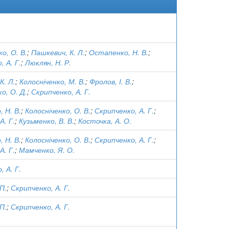
о, О. В.
;
Пашкевич, К. Л.
;
Остапенко, Н. В.
;
, А. Г.
;
Люклян, Н. Р.
К. Л.
;
Колосніченко, М. В.
;
Фролов, І. В.
;
о, О. Д.
;
Скрипченко, А. Г.
 Н. В.
;
Колосніченко, О. В.
;
Скрипченко, А. Г.
;
А. Г.
;
Кузьменко, В. В.
;
Косточка, А. О.
 Н. В.
;
Колосніченко, О. В.
;
Скрипченко, А. Г.
;
А. Г.
;
Мамченко, Я. О.
, А. Г.
П.
;
Скрипченко, А. Г.
П.
;
Скрипченко, А. Г.