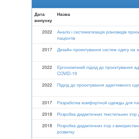
Дата
Назва
випуску
2022
Аналіз і систематизація різновидів про
пацієнтів
2017
Дизайн-проектування систем одягу на з
2022
Ергономічний підхід до проєктування ада
COVID-19
2022
Підхід до проєктування адаптивного одяг
2017
Разработка комфортной одежды для па
2018
Розробка дидактичних текстильних ігор 
2018
Розробка дидактичних ігор з використан
розвитку