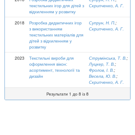
текстильних ігор для дітей з
Скрипченко, А. Г.
відхиленням у розвитку
2018
Розробка дидактичних ігор
Супрун, Н. П.
;
з використанням
Скрипченко, А. Г.
текстильних матеріалів для
дітей з відхиленням у
розвитку
2023
Текстильні вироби для
Струмінська, Т. В.
;
оформлення вікон:
Луцкер, Т. В.
;
асортимент, технології та
Фролов, І. В.
;
дизайн
Весела, Ю. В.
;
Скрипченко, А. Г.
Результати 1 до 8 із 8