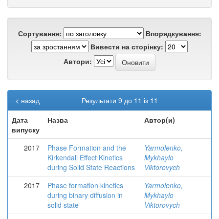
Сортування:
Впорядкування:
Вивести на сторінку:
Автори:
< назад
Результати 9 до 11 із 11
Дата
Назва
Автор(и)
випуску
2017
Phase Formation and the
Yarmolenko,
Kirkendall Effect Kinetics
Mykhaylo
during Solid State Reactions
Viktorovych
2017
Phase formation kinetics
Yarmolenko,
during binary diffusion in
Mykhaylo
solid state
Viktorovych