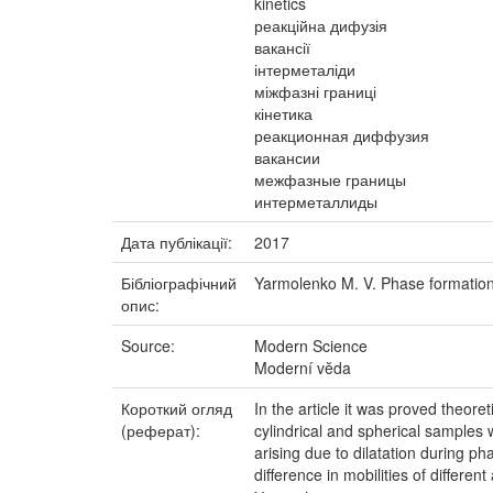
kinetics
реакційна дифузія
вакансії
інтерметаліди
міжфазні границі
кінетика
реакционная диффузия
вакансии
межфазные границы
интерметаллиды
Дата публікації:
2017
Бібліографічний
Yarmolenko M. V. Phase formation k
опис:
Source:
Modern Science
Moderní vĕda
Короткий огляд
In the article it was proved theore
(реферат):
cylindrical and spherical samples
arising due to dilatation during p
difference in mobilities of differe