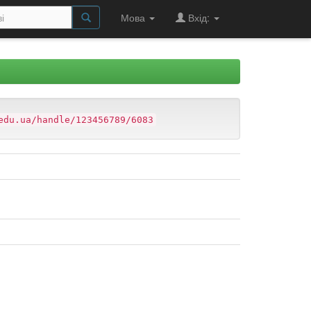
Мова
Вхід:
edu.ua/handle/123456789/6083