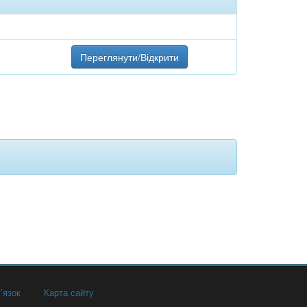
Переглянути/Відкрити
’язок
Карта сайту