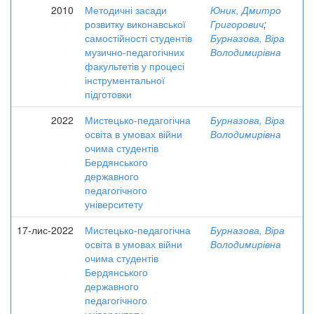
2010
Методичні засади
Юник, Дмитро
розвитку виконавської
Григорович
;
самостійності студентів
Бурназова, Віра
музично-педагогічних
Володимирівна
факультетів у процесі
інструментальної
підготовки
2022
Мистецько-педагогічна
Бурназова, Віра
освіта в умовах війни
Володимирівна
очима студентів
Бердянського
державного
педагогічного
університету
17-лис-2022
Мистецько-педагогічна
Бурназова, Віра
освіта в умовах війни
Володимирівна
очима студентів
Бердянського
державного
педагогічного