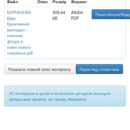
Файл
Опис
Розмір
Формат
БУРНАЗОВА
309,44
Adobe
Переглянути/Відк
Віра.
kB
PDF
Креативний
викладач –
ключова
фігура в
освіті нового
покоління.pdf
Показати повний опис матеріалу
Перегляд статистики
Усі матеріали в архіві електронних ресурсів захищені
авторським правом, всі права збережені.