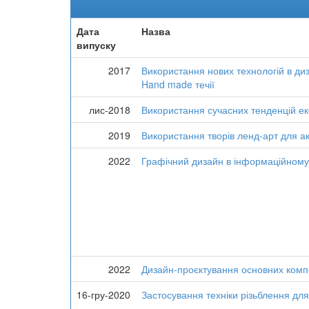
Дата
Назва
випуску
2017
Використання нових технологій в ди
Hand made течії
лис-2018
Використання сучасних тенденцій ек
2019
Використання творів ленд-арт для ак
2022
Графічний дизайн в інформаційному 
2022
Дизайн-проєктування основних комп
16-гру-2020
Застосування техніки різьблення для