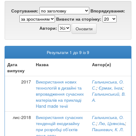
Сортування:
Впорядкування:
Вивести на сторінку:
Автори:
Результати 1 до 9 із 9
Дата
Назва
Автор(и)
випуску
2017
Використання нових
Гальчинська, О.
технологій в дизайні та
С.
;
Єрмак, Інга
;
впровадження сучасних
Гальчинський, В.
матеріалів на прикладі
А.
Hand made течії
лис-2018
Використання сучасних
Гальчинська, О.
тенденцій екодизайну
С.
;
Лю, Цзянсінь
;
при розробці об’єктів
Пашкевич, К. Л.
ленд-арту