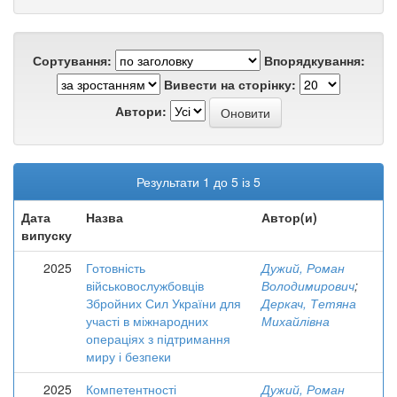
Сортування:
Впорядкування:
Вивести на сторінку:
Автори:
Результати 1 до 5 із 5
Дата
Назва
Автор(и)
випуску
2025
Готовність
Дужий, Роман
військовослужбовців
Володимирович
;
Збройних Сил України для
Деркач, Тетяна
участі в міжнародних
Михайлівна
операціях з підтримання
миру і безпеки
2025
Компетентності
Дужий, Роман