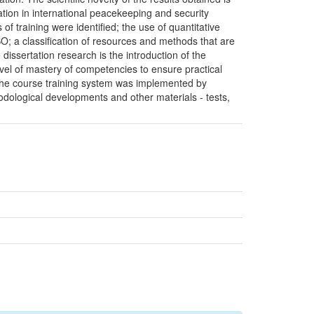
ipation in international peacekeeping and security
of training were identified; the use of quantitative
SO; a classification of resources and methods that are
issertation research is the introduction of the
evel of mastery of competencies to ensure practical
f the course training system was implemented by
hodological developments and other materials - tests,