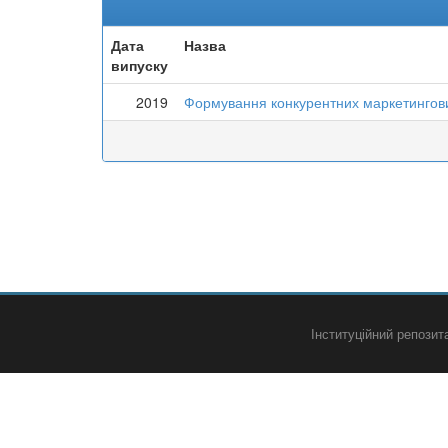
Дата
Назва
випуску
2019
Формування конкурентних маркетингови
Інституційний репози