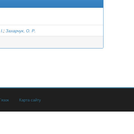
І.
;
Захарчук, О. Р.
’язок
Карта сайту