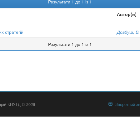
Результати 1 до 1 із 1
Автор(и)
х стратегій
Довбуш, В. 
Результати 1 до 1 із 1
тарій КНУТД © 2026
Зворотний зв