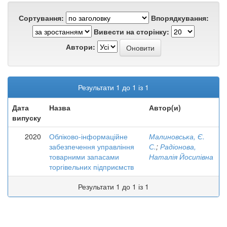
Сортування:
Впорядкування:
Вивести на сторінку:
Автори:
Результати 1 до 1 із 1
Дата
Назва
Автор(и)
випуску
2020
Обліково-інформаційне
Малиновська, Є.
забезпечення управління
С.
;
Радіонова,
товарними запасами
Наталія Йосипівна
торгівельних підприємств
Результати 1 до 1 із 1