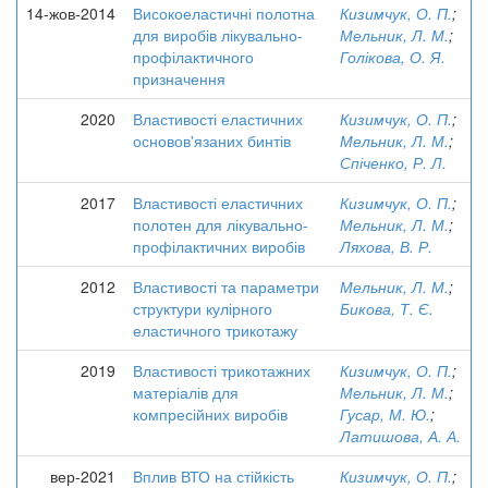
14-жов-2014
Високоеластичні полотна
Кизимчук, О. П.
;
для виробів лікувально-
Мельник, Л. М.
;
профілактичного
Голікова, О. Я.
призначення
2020
Властивості еластичних
Кизимчук, О. П.
;
основов'язаних бинтів
Мельник, Л. М.
;
Спіченко, Р. Л.
2017
Властивості еластичних
Кизимчук, О. П.
;
полотен для лікувально-
Мельник, Л. М.
;
профілактичних виробів
Ляхова, В. Р.
2012
Властивості та параметри
Мельник, Л. М.
;
структури кулірного
Бикова, Т. Є.
еластичного трикотажу
2019
Властивості трикотажних
Кизимчук, О. П.
;
матеріалів для
Мельник, Л. М.
;
компресійних виробів
Гусар, М. Ю.
;
Латишова, А. А.
вер-2021
Вплив ВТО на стійкість
Кизимчук, О. П.
;