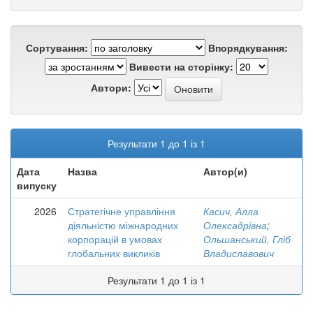
Сортування:
Впорядкування:
Вивести на сторінку:
Автори:
Результати 1 до 1 із 1
Дата
Назва
Автор(и)
випуску
2026
Стратегічне управління
Касич, Алла
діяльністю міжнародних
Олексадрівна
;
корпорацій в умовах
Ольшанський, Гліб
глобальних викликів
Владиславович
Результати 1 до 1 із 1