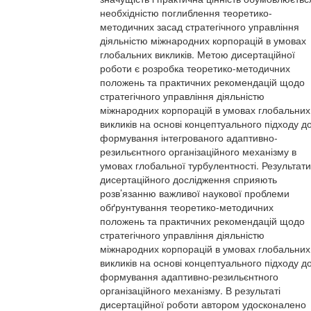
необхідністю поглиблення теоретико-
методичних засад стратегічного управління
діяльністю міжнародних корпорацій в умовах
глобальних викликів. Метою дисертаційної
роботи є розробка теоретико-методичних
положень та практичних рекомендацій щодо
стратегічного управління діяльністю
міжнародних корпорацій в умовах глобальних
викликів на основі концептуального підходу д
формування інтегрованого адаптивно-
резильєнтного організаційного механізму в
умовах глобальної турбулентності. Результати
дисертаційного дослідження сприяють
розв’язанню важливої наукової проблеми
обґрунтування теоретико-методичних
положень та практичних рекомендацій щодо
стратегічного управління діяльністю
міжнародних корпорацій в умовах глобальних
викликів на основі концептуального підходу д
формування адаптивно-резильєнтного
організаційного механізму. В результаті
дисертаційної роботи автором удосконалено