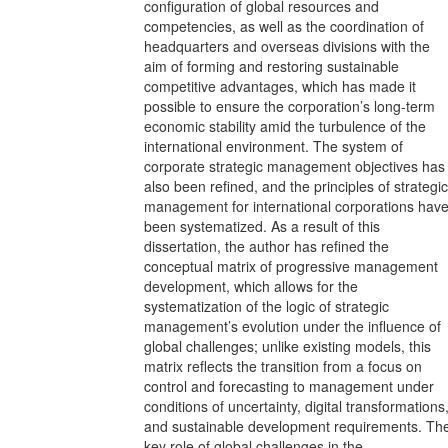
configuration of global resources and
competencies, as well as the coordination of
headquarters and overseas divisions with the
aim of forming and restoring sustainable
competitive advantages, which has made it
possible to ensure the corporation’s long-term
economic stability amid the turbulence of the
international environment. The system of
corporate strategic management objectives has
also been refined, and the principles of strategic
management for international corporations hav
been systematized. As a result of this
dissertation, the author has refined the
conceptual matrix of progressive management
development, which allows for the
systematization of the logic of strategic
management’s evolution under the influence of
global challenges; unlike existing models, this
matrix reflects the transition from a focus on
control and forecasting to management under
conditions of uncertainty, digital transformations
and sustainable development requirements. Th
key role of global challenges in the