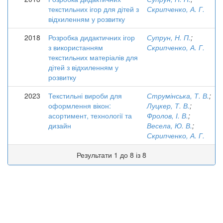
текстильних ігор для дітей з
Скрипченко, А. Г.
відхиленням у розвитку
2018
Розробка дидактичних ігор
Супрун, Н. П.
;
з використанням
Скрипченко, А. Г.
текстильних матеріалів для
дітей з відхиленням у
розвитку
2023
Текстильні вироби для
Струмінська, Т. В.
;
оформлення вікон:
Луцкер, Т. В.
;
асортимент, технології та
Фролов, І. В.
;
дизайн
Весела, Ю. В.
;
Скрипченко, А. Г.
Результати 1 до 8 із 8