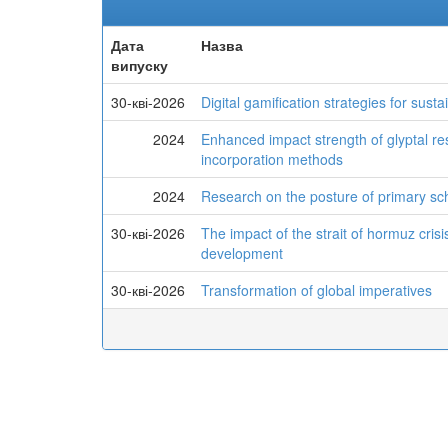
Дата
Назва
випуску
30-кві-2026
Digital gamification strategies for sus
2024
Enhanced impact strength of glyptal re
incorporation methods
2024
Research on the posture of primary sch
30-кві-2026
The impact of the strait of hormuz crisi
development
30-кві-2026
Transformation of global imperatives