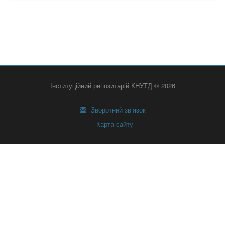
Інституційний репозитарій КНУТД © 2026
Зворотний зв’язок
Карта сайту