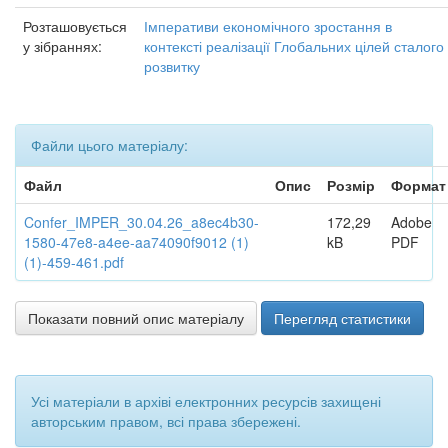
Розташовується
Імперативи економічного зростання в
у зібраннях:
контексті реалізації Глобальних цілей сталого
розвитку
Файли цього матеріалу:
Файл
Опис
Розмір
Формат
Confer_IMPER_30.04.26_a8ec4b30-
172,29
Adobe
1580-47e8-a4ee-aa74090f9012 (1)
kB
PDF
(1)-459-461.pdf
Показати повний опис матеріалу
Перегляд статистики
Усі матеріали в архіві електронних ресурсів захищені
авторським правом, всі права збережені.