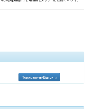
конференції (12 квітня 2018 р., м. Київ). – Київ :
Переглянути/Відкрити