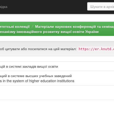
відка
тетські колекції
Матеріали наукових конференцій та семін
еханізму інноваційного розвитку вищої освіти України
щоб цитувати або посилатися на цей матеріал:
https://er.knutd.
й в системі закладів вищої освіти
ций в системе высших учебных заведений
 in the system of higher education institutions