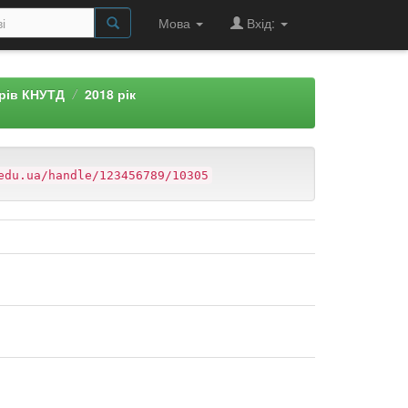
Мова
Вхід:
арів КНУТД
2018 рік
edu.ua/handle/123456789/10305