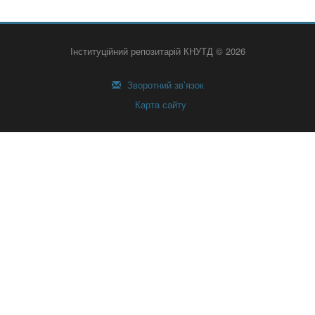
Інституційний репозитарій КНУТД © 2026
Зворотний зв’язок
Карта сайту