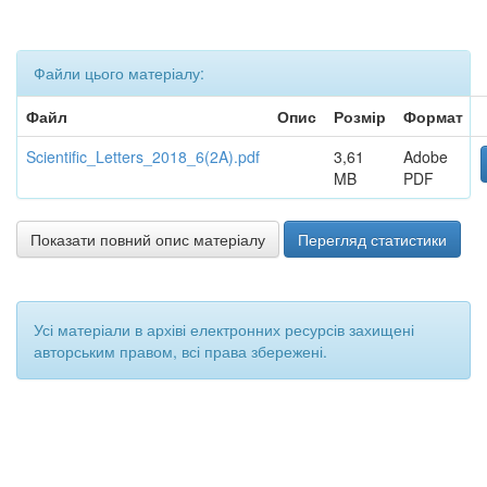
Файли цього матеріалу:
Файл
Опис
Розмір
Формат
Scientific_Letters_2018_6(2A).pdf
3,61
Adobe
MB
PDF
Показати повний опис матеріалу
Перегляд статистики
Усі матеріали в архіві електронних ресурсів захищені
авторським правом, всі права збережені.