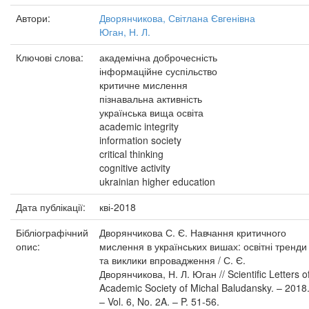
Автори:
Дворянчикова, Світлана Євгенівна
Юган, Н. Л.
Ключові слова:
академічна доброчесність
інформаційне суспільство
критичне мислення
пізнавальна активність
українська вища освіта
academic integrity
information society
critical thinking
cognitive activity
ukrainian higher education
Дата публікації:
кві-2018
Бібліографічний
Дворянчикова С. Є. Навчання критичного
опис:
мислення в українських вишах: освітні тренди
та виклики впровадження / С. Є.
Дворянчикова, Н. Л. Юган // Scientific Letters o
Academic Society of Michal Baludansky. – 2018
– Vol. 6, No. 2A. – P. 51-56.