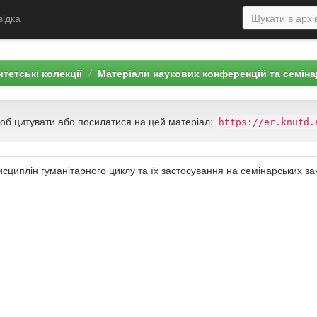
відка
тетські колекції
Матеріали наукових конференцій та семіна
щоб цитувати або посилатися на цей матеріал:
https://er.knutd.
дисциплін гуманітарного циклу та їх застосування на семінарських за