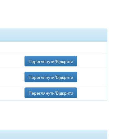
Переглянути/Відкрити
Переглянути/Відкрити
Переглянути/Відкрити