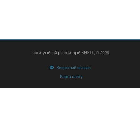
Інституційний репозитарій КНУТД © 2026
Зворотний зв’язок
Карта сайту