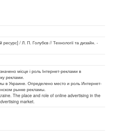
есурс] / Л. П. Голубєв // Технології та дизайн. -
изначено місце і роль Інтернет-реклами в
нку реклами.
мы в Украине. Определено место и роль Интернет-
инском рынке рекламы.
raine. The place and role of online advertising in the
advertising market.