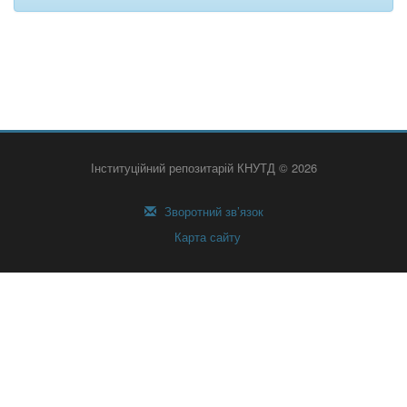
Інституційний репозитарій КНУТД © 2026
Зворотний зв’язок
Карта сайту