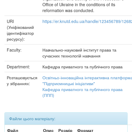
Office of Ukraine in the conditions of its
reformation was conducted.
URI
https://er.knutd.edu.ua/handle/123456789/1268
(Уніфікований
ідентифікатор
ресурсу):
Faculty:
Навчально-науковий інститут права та
сучасних технологій навчання
Department:
Кафедра приватного та публічного права
Розташовується
Освітньо-інноваційна інтерактивна платформ
у зібраннях:
"Підприємницькі ініціативи"
Кафедра приватного та публічного права
(ППП)
Файли цього матеріалу:
Файл
Опис
Розмір
Формат