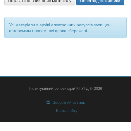
Показати повний опис матеріалу
Перегляд статистики
Усі матеріали в архіві електронних ресурсів захищені
авторським правом, всі права збережені.
Інституційний репозитарій КНУТД © 2026
Зворотний зв’язок
Карта сайту