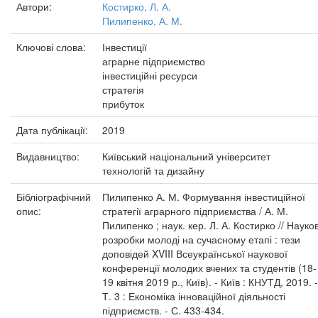
Автори:
Костирко, Л. А.
Пилипенко, А. М.
Ключові слова:
Інвестиції
аграрне підприємство
інвестиційні ресурси
стратегія
прибуток
Дата публікації:
2019
Видавництво:
Київський національний університет
технологій та дизайну
Бібліографічний
Пилипенко А. М. Формування інвестиційної
опис:
стратегії аграрного підприємства / А. М.
Пилипенко ; наук. кер. Л. А. Костирко // Науков
розробки молоді на сучасному етапі : тези
доповідей XVIII Всеукраїнської наукової
конференції молодих вчених та студентів (18-
19 квітня 2019 р., Київ). - Київ : КНУТД, 2019. -
Т. 3 : Економіка інноваційної діяльності
підприємств. - С. 433-434.