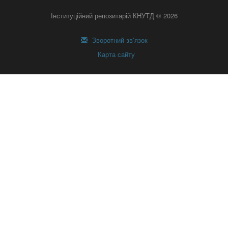
Інституційний репозитарій КНУТД © 2026
Зворотний зв’язок
Карта сайту