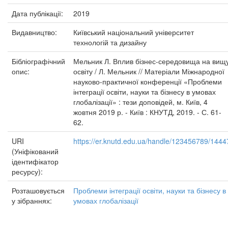
Дата публікації:
2019
Видавництво:
Київський національний університет
технологій та дизайну
Бібліографічний
Мельник Л. Вплив бізнес-середовища на вищ
опис:
освіту / Л. Мельник // Матеріали Міжнародної
науково-практичної конференції «Проблеми
інтеграції освіти, науки та бізнесу в умовах
глобалізації» : тези доповідей, м. Київ, 4
жовтня 2019 р. - Київ : КНУТД, 2019. - С. 61-
62.
URI
https://er.knutd.edu.ua/handle/123456789/1444
(Уніфікований
ідентифікатор
ресурсу):
Розташовується
Проблеми інтеграції освіти, науки та бізнесу в
у зібраннях:
умовах глобалізації