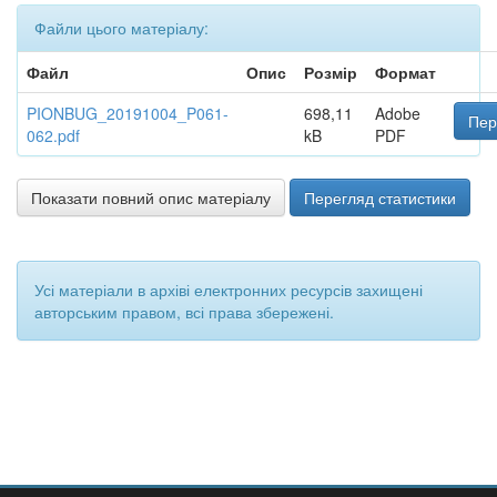
Файли цього матеріалу:
Файл
Опис
Розмір
Формат
PIONBUG_20191004_P061-
698,11
Adobe
Пер
062.pdf
kB
PDF
Показати повний опис матеріалу
Перегляд статистики
Усі матеріали в архіві електронних ресурсів захищені
авторським правом, всі права збережені.