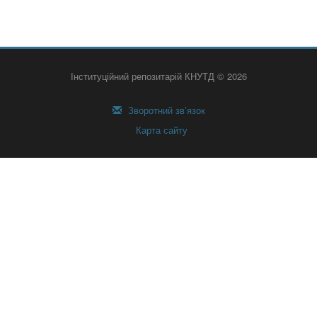
Інституційний репозитарій КНУТД © 2026
Зворотний зв’язок
Карта сайту