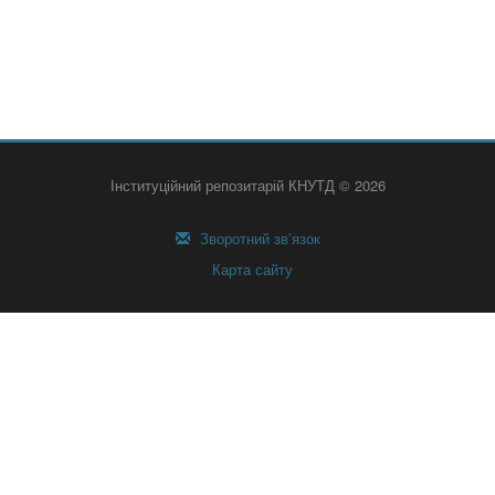
Інституційний репозитарій КНУТД © 2026
Зворотний зв’язок
Карта сайту