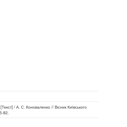
екст] / А. С. Коноваленко // Вісник Київського
3-82.