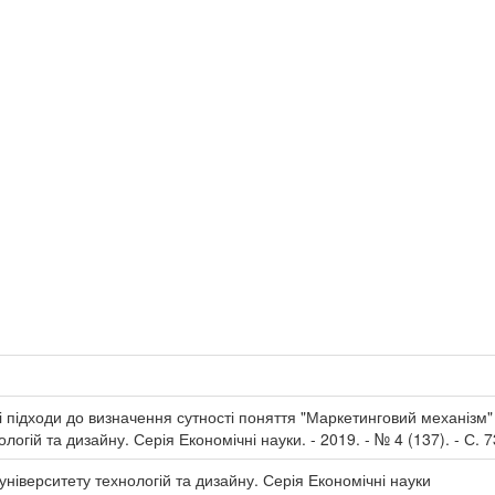
підходи до визначення сутності поняття "Маркетинговий механізм" [Т
огій та дизайну. Серія Економічні науки. - 2019. - № 4 (137). - С. 7
університету технологій та дизайну. Серія Економічні науки