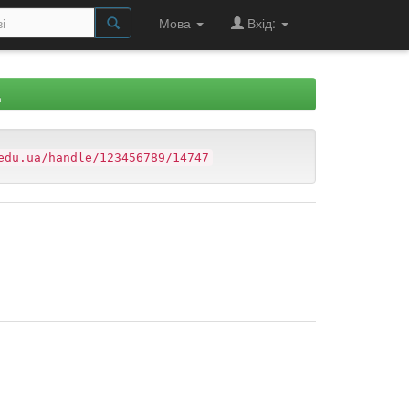
Мова
Вхід:
Д
edu.ua/handle/123456789/14747