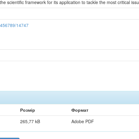
e scientific framework for its application to tackle the most critical issu
23456789/14747
Розмір
Формат
265,77 kB
Adobe PDF