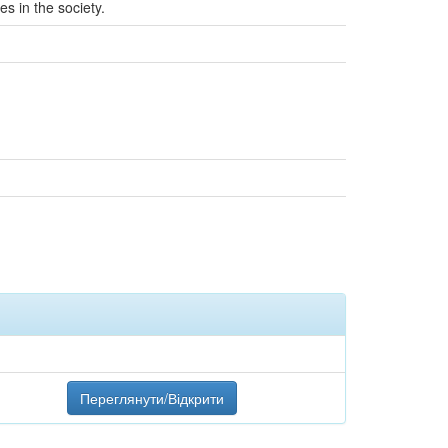
es in the society.
Переглянути/Відкрити