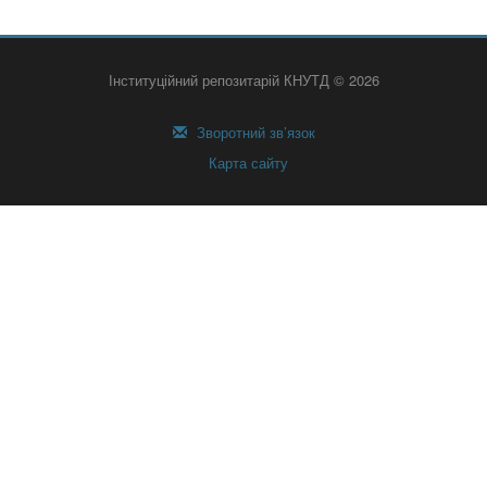
Інституційний репозитарій КНУТД © 2026
Зворотний зв’язок
Карта сайту