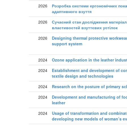
2026
Розробка системи ергономічних пока
адаптивного взуття
2026
Сучасний стан дослідження матеріал
властивостей взуттєвих устілок
2026
Designing thermal protective workwea
support system
2024
Ozone application in the leather indus
2024
Establishment and development of co
textile design and technologies
2024
Research on the posture of primary sc
2024
Development and manufacturing of foo
leather
2024
Usage of transformation and combina
developing new models of woman’s e