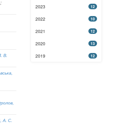
.
;
2023
12
2022
10
2021
12
;
2020
13
. В.
2019
12
вська,
ролов,
, А. С.