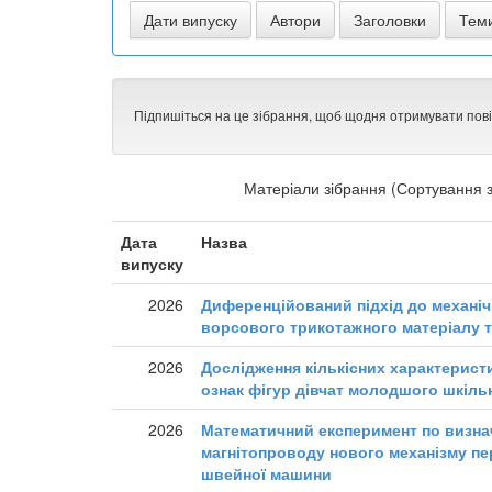
Підпишіться на це зібрання, щоб щодня отримувати пов
Матеріали зібрання (Сортування з
Дата
Назва
випуску
2026
Диференційований підхід до механі
ворсового трикотажного матеріалу ти
2026
Дослідження кількісних характерист
ознак фігур дівчат молодшого шкільн
2026
Математичний експеримент по визн
магнітопроводу нового механізму пе
швейної машини