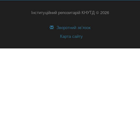
Інституційний репозитарій КНУТД © 2026
Зворотний зв’язок
Карта сайту