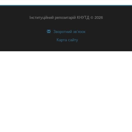
Інституційний репозитарій КНУТД © 2026
Зворотний зв’язок
Карта сайту