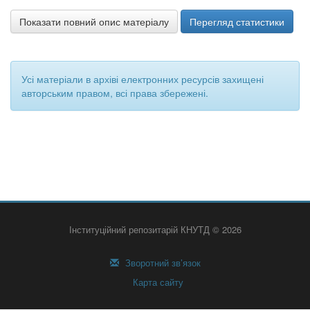
Показати повний опис матеріалу
Перегляд статистики
Усі матеріали в архіві електронних ресурсів захищені
авторським правом, всі права збережені.
Інституційний репозитарій КНУТД © 2026
Зворотний зв’язок
Карта сайту