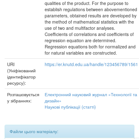
qualities of the product. For the purpose to
establish regulations between abovementioned
parameters, obtained results are developed by
the method of mathematical statistics with the
use of two and multifactor analyses.
Coefficients of correlations and coefficients of
regression equation are determined.
Regression equations both for normalized and
for natural variables are constructed.
URI
https://er.knutd.edu.ua/handle/123456789/1561
(Уніфікований
ідентифікатор
ресурсу):
Розташовується
Електронний науковий журнал «Технології та
у зібраннях:
дизайн»
Наукові публікації (статті)
Файли цього матеріалу: