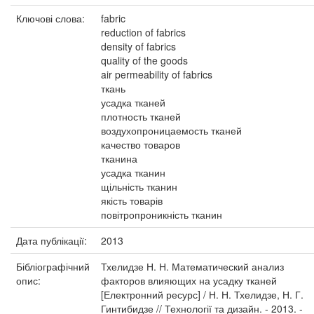
Ключові слова:
fabric
reduction of fabrics
density of fabrics
quality of the goods
air permeability of fabrics
ткань
усадка тканей
плотность тканей
воздухопроницаемость тканей
качество товаров
тканина
усадка тканин
щільність тканин
якість товарів
повітропроникність тканин
Дата публікації:
2013
Бібліографічний
Тхелидзе Н. Н. Математический анализ
опис:
факторов влияющих на усадку тканей
[Електронний ресурс] / Н. Н. Тхелидзе, Н. Г.
Гинтибидзе // Технології та дизайн. - 2013. -