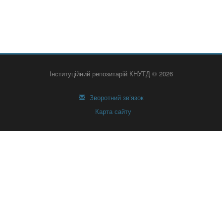
Інституційний репозитарій КНУТД © 2026
Зворотний зв’язок
Карта сайту