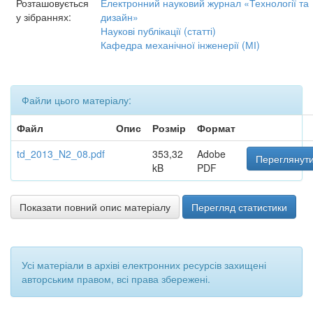
Розташовується
Електронний науковий журнал «Технології та
у зібраннях:
дизайн»
Наукові публікації (статті)
Кафедра механічної інженерії (МІ)
Файли цього матеріалу:
Файл
Опис
Розмір
Формат
td_2013_N2_08.pdf
353,32
Adobe
Переглянути
kB
PDF
Показати повний опис матеріалу
Перегляд статистики
Усі матеріали в архіві електронних ресурсів захищені
авторським правом, всі права збережені.