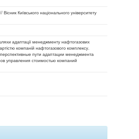
/ Вісник Київського національного університету
і шляхи адаптації менеджменту нафтогазових
вартістю компаній нафтогазового комплексу.
 перспективные пути адаптации менеджмента
ов управления стоимостью компаний