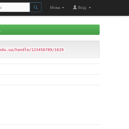
Мова
Вхід:
Д
edu.ua/handle/123456789/1629