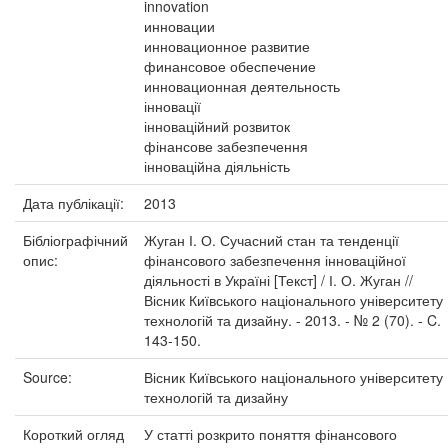
innovation
инновации
инновационное развитие
финансовое обеспечение
инновационная деятельность
інновації
інноваційний розвиток
фінансове забезпечення
інноваційна діяльність
Дата публікації:
2013
Бібліографічний
Жуган І. О. Сучасний стан та тенденції
опис:
фінансового забезпечення інноваційної
діяльності в Україні [Текст] / І. О. Жуган //
Вісник Київського національного університету
технологій та дизайну. - 2013. - № 2 (70). - C.
143-150.
Source:
Вісник Київського національного університету
технологій та дизайну
Короткий огляд
У статті розкрито поняття фінансового