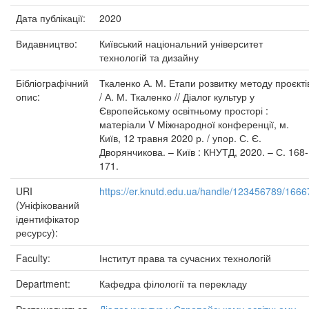
Дата публікації:
2020
Видавництво:
Київський національний університет
технологій та дизайну
Бібліографічний
Ткаленко А. М. Етапи розвитку методу проєкті
опис:
/ А. М. Ткаленко // Діалог культур у
Європейському освітньому просторі :
матеріали V Міжнародної конференції, м.
Київ, 12 травня 2020 р. / упор. С. Є.
Дворянчикова. – Київ : КНУТД, 2020. – С. 168-
171.
URI
https://er.knutd.edu.ua/handle/123456789/1666
(Уніфікований
ідентифікатор
ресурсу):
Faculty:
Інститут права та сучасних технологій
Department:
Кафедра філології та перекладу