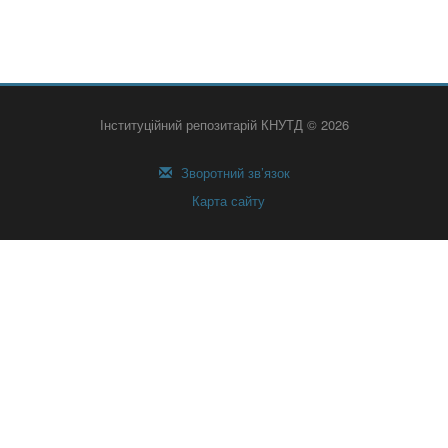
Інституційний репозитарій КНУТД © 2026
Зворотний зв’язок
Карта сайту