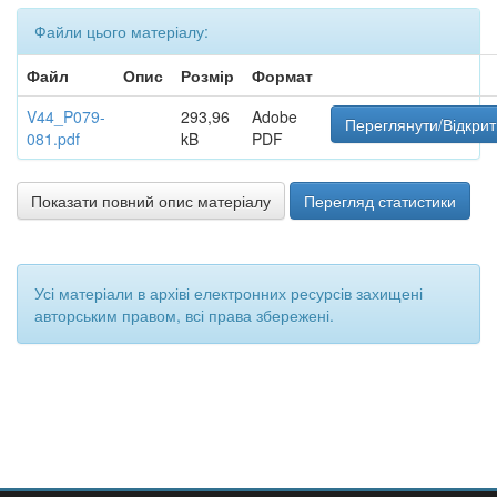
Файли цього матеріалу:
Файл
Опис
Розмір
Формат
V44_P079-
293,96
Adobe
Переглянути/Відкрит
081.pdf
kB
PDF
Показати повний опис матеріалу
Перегляд статистики
Усі матеріали в архіві електронних ресурсів захищені
авторським правом, всі права збережені.